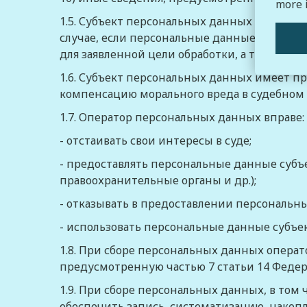
more 
1.5. Субъект персональных данных вправе т
случае, если персональные данные являют
для заявленной цели обработки, а также п
1.6. Субъект персональных данных имеет пр
компенсацию морального вреда в судебном 
1.7. Оператор персональных данных вправе:
- отстаивать свои интересы в суде;
- предоставлять персональные данные субъ
правоохранительные органы и др.);
- отказывать в предоставлении персональн
- использовать персональные данные субъек
1.8. При сборе персональных данных опера
предусмотренную
частью 7 статьи 14
Федера
1.9. При сборе персональных данных, в то
обеспечить запись, систематизацию, накоп