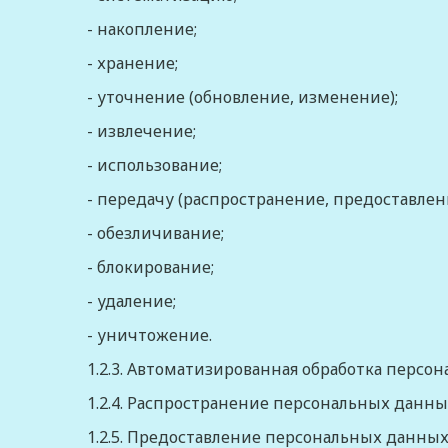
- накопление;
- хранение;
- уточнение (обновление, изменение);
- извлечение;
- использование;
- передачу (распространение, предоставлени
- обезличивание;
- блокирование;
- удаление;
- уничтожение.
1.2.3.
Автоматизированная обработка персо
1.2.4.
Распространение персональных данны
1.2.5.
Предоставление персональных данны