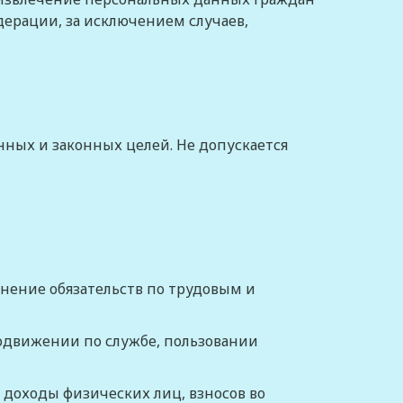
ерации, за исключением случаев,
ных и законных целей. Не допускается
лнение обязательств по трудовым и
родвижении по службе, пользовании
 доходы физических лиц, взносов во