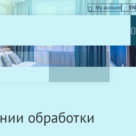
My account
EN
ении обработки