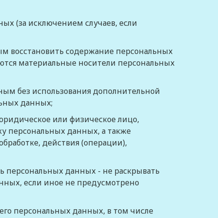
ых (за исключением случаев, если
ным восстановить содержание персональных
аются материальные носители персональных
жным без использования дополнительной
ьных данных;
юридическое или физическое лицо,
у персональных данных, а также
бработке, действия (операции),
ь персональных данных - не раскрывать
анных, если иное не предусмотрено
его персональных данных, в том числе