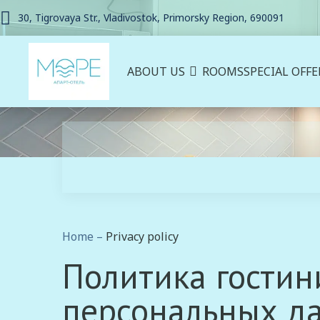
30, Tigrovaya Str., Vladivostok, Primorsky Region, 690091
ABOUT US
ROOMS
SPECIAL OFFE
Home
–
Privacy policy
Политика гостин
персональных д