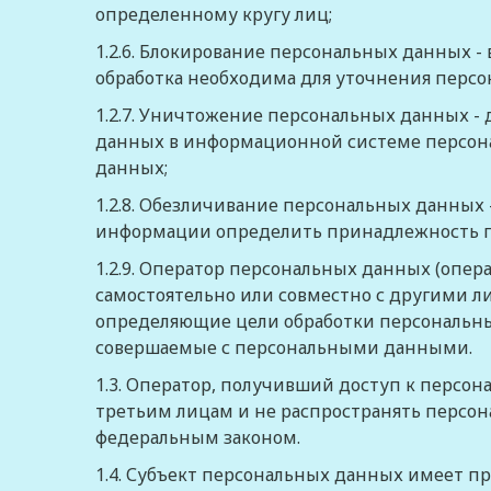
определенному кругу лиц;
1.2.6.
Блокирование персональных данных
-
обработка необходима для уточнения персо
1.2.7.
Уничтожение персональных данных
- 
данных в информационной системе персона
данных;
1.2.8.
Обезличивание персональных данных
информации определить принадлежность п
1.2.9.
Оператор персональных данных (опера
самостоятельно или совместно с другими л
определяющие цели обработки персональных
совершаемые с персональными данными.
1.3. Оператор, получивший доступ к персо
третьим лицам и не распространять персон
федеральным законом
.
1.4. Субъект персональных данных имеет п