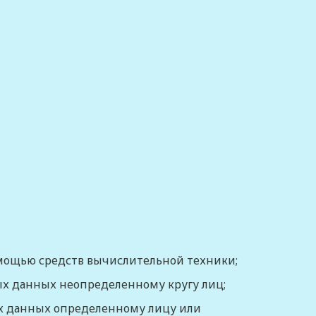
омощью средств вычислительной техники;
ых данных неопределенному кругу лиц;
ых данных определенному лицу или