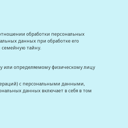
 отношении обработки персональных
нальных данных при обработке его
и семейную тайну.
му или определяемому физическому лицу
операций) с персональными данными,
ональных данных включает в себя в том