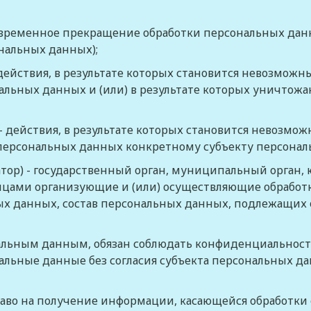
 временное прекращение обработки персональных данн
нальных данных);
действия, в результате которых становится невозмож
льных данных и (или) в результате которых уничтож
- действия, в результате которых становится невозмо
ерсональных данных конкретному субъекту персонал
тор)
- государственный орган, муниципальный орган, 
ицами организующие и (или) осуществляющие обработк
 данных, состав персональных данных, подлежащих о
нальным данным, обязан соблюдать конфиденциальност
альные данные без согласия субъекта персональных д
раво на получение информации, касающейся обработки 