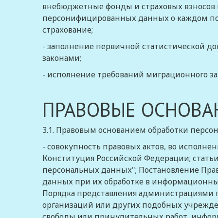
внебюджетные фонды и страховых взносов 
персонифицированных данных о каждом пол
страхование;
- заполнение первичной статистической до
законами;
- исполнение требований миграционного за
ПРАВОВЫЕ ОСНОВА
3.1. Правовым основанием обработки персо
- совокупность правовых актов, во исполне
Конституция
Российской Федерации;
статьи
персональных данных"; Постановление Прави
данных при их обработке в информационных
Порядка представления администрациями го
организаций или других подобных учрежде
свободы или принудительных работ, информ