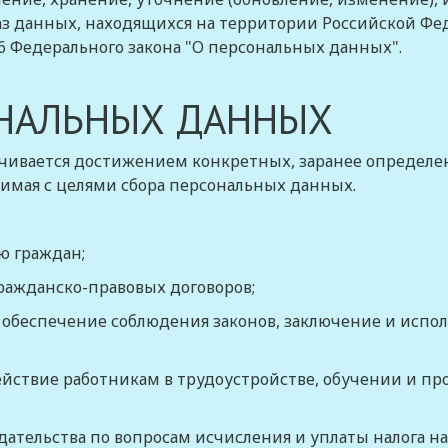
з данных, находящихся на территории Российской Фед
6
Федерального закона "О персональных данных".
ОНАЛЬНЫХ ДАННЫХ
ичивается достижением конкретных, заранее определен
имая с целями сбора персональных данных.
ю граждан;
ражданско-правовых договоров;
, обеспечение соблюдения законов, заключение и испо
действие работникам в трудоустройстве, обучении и п
дательства по вопросам исчисления и уплаты налога на