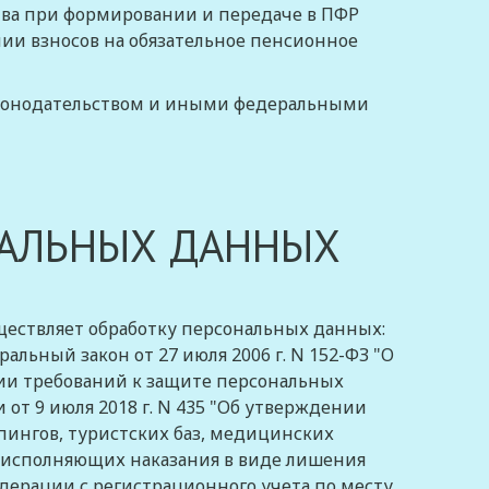
ва при формировании и передаче в ПФР
ии взносов на обязательное пенсионное
конодательством
и иными федеральными
НАЛЬНЫХ ДАННЫХ
уществляет обработку персональных данных:
льный закон от 27 июля 2006 г. N 152-ФЗ "О
нии требований к защите персональных
т 9 июля 2018 г. N 435 "Об утверждении
пингов, туристских баз, медицинских
 исполняющих наказания в виде лишения
дерации с регистрационного учета по месту