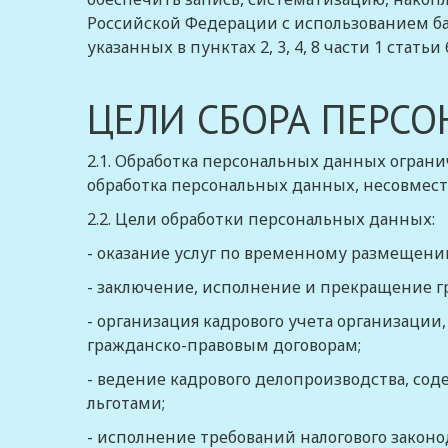
Российской Федерации с использованием ба
указанных в
пунктах 2
,
3
,
4
,
8 части 1 статьи 
ЦЕЛИ СБОРА ПЕРС
2.1. Обработка персональных данных огран
обработка персональных данных, несовмест
2.2. Цели обработки персональных данных:
- оказание услуг по временному размещени
- заключение, исполнение и прекращение г
- организация кадрового учета организации
гражданско-правовым договорам;
- ведение кадрового делопроизводства, со
льготами;
- исполнение требований налогового законо