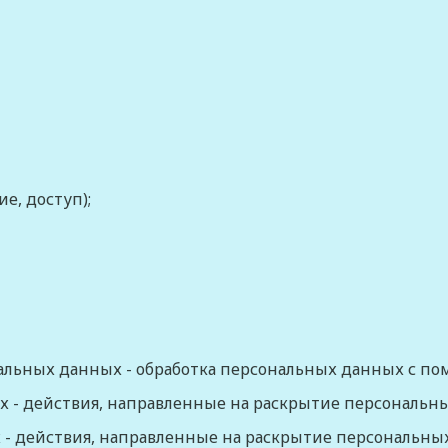
е, доступ);
нальных данных
- обработка персональных данных с п
х
- действия, направленные на раскрытие персональн
х
- действия, направленные на раскрытие персональн